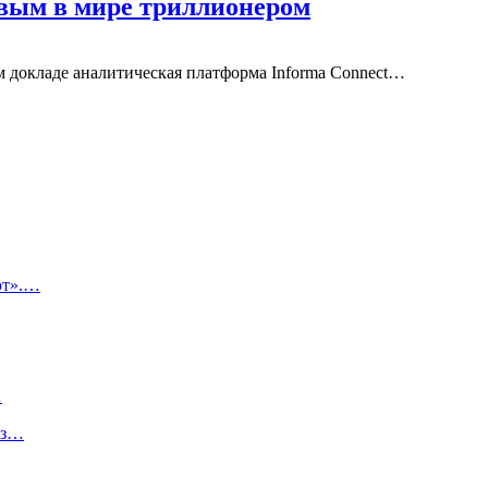
рвым в мире триллионером
м докладе аналитическая платформа Informa Connect…
от».…
…
из…