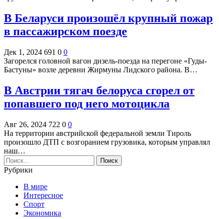
В Беларуси произошёл крупный пожар
в пассажирском поезде
Дек 1, 2024
691
0
0
Загорелся головной вагон дизель-поезда на перегоне «Гуды-
Бастуны» возле деревни Жирмуны Лидского района. В…
В Австрии тягач белоруса сгорел от
попавшего под него мотоцикла
Авг 26, 2024
722
0
0
На территории австрийской федеральной земли Тироль
произошло ДТП с возгоранием грузовика, которым управлял
наш…
Рубрики
В мире
Интересное
Спорт
Экономика