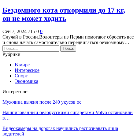
Бездомного кота откормили до 17 кг,
он не может ходить
Сен 7, 2024
715
0
0
Случай в России.Волонтеры из Перми помогают сбросить вес
и снова начать самостоятельно передвигаться бездомному…
Рубрики
В мире
Интересное
Спорт
Экономика
Интересное:
Мужчина выжил после 240 укусов ос
Нашпигованный белорусскими сигаретами Volvo остановили
в…
Видеокамеры на дорогах научились распознавать лица
водителей