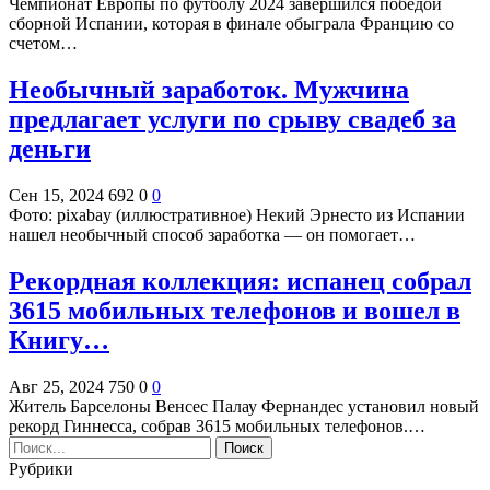
Чемпионат Европы по футболу 2024 завершился победой
сборной Испании, которая в финале обыграла Францию со
счетом…
Необычный заработок. Мужчина
предлагает услуги по срыву свадеб за
деньги
Сен 15, 2024
692
0
0
Фото: pixabay (иллюстративное) Некий Эрнесто из Испании
нашел необычный способ заработка — он помогает…
Рекордная коллекция: испанец собрал
3615 мобильных телефонов и вошел в
Книгу…
Авг 25, 2024
750
0
0
Житель Барселоны Венсес Палау Фернандес установил новый
рекорд Гиннесса, собрав 3615 мобильных телефонов.…
Рубрики