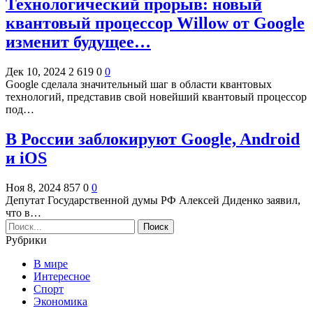
Технологический прорыв: новый
квантовый процессор Willow от Google
изменит будущее…
Дек 10, 2024
2 619
0
0
Google сделала значительный шаг в области квантовых
технологий, представив свой новейший квантовый процессор
под…
В России заблокируют Google, Android
и iOS
Ноя 8, 2024
857
0
0
Депутат Государственной думы РФ Алексей Диденко заявил,
что в…
Рубрики
В мире
Интересное
Спорт
Экономика