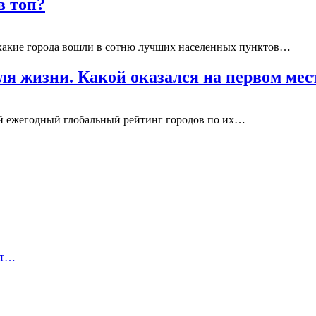
в топ?
 какие города вошли в сотню лучших населенных пунктов…
ля жизни. Какой оказался на первом мес
свой ежегодный глобальный рейтинг городов по их…
ет…