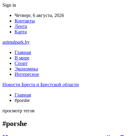
Sign in
Четверг, 6 августа, 2026
Контакты
Лента
Карта
animalpark.by
Главная
В мире
Спорт
Экономика
Интересное
Новости Бреста и Брестской области
Главная
#porshe
просмотр тегов
#porshe