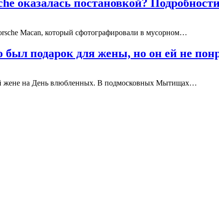
he оказалась постановкой? Подробност
orsche Macan, который сфотографировали в мусорном…
 был подарок для жены, но он ей не пон
ый жене на День влюбленных. В подмосковных Мытищах…