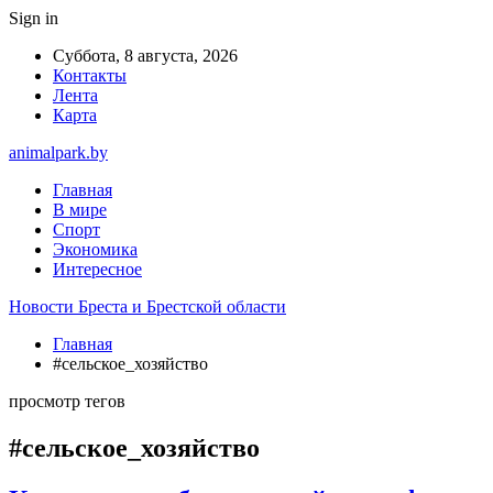
Sign in
Суббота, 8 августа, 2026
Контакты
Лента
Карта
animalpark.by
Главная
В мире
Спорт
Экономика
Интересное
Новости Бреста и Брестской области
Главная
#сельское_хозяйство
просмотр тегов
#сельское_хозяйство