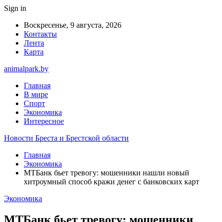
Sign in
Воскресенье, 9 августа, 2026
Контакты
Лента
Карта
animalpark.by
Главная
В мире
Спорт
Экономика
Интересное
Новости Бреста и Брестской области
Главная
Экономика
МТБанк бьет тревогу: мошенники нашли новый
хитроумный способ кражи денег с банковских карт
Экономика
МТБанк бьет тревогу: мошенники