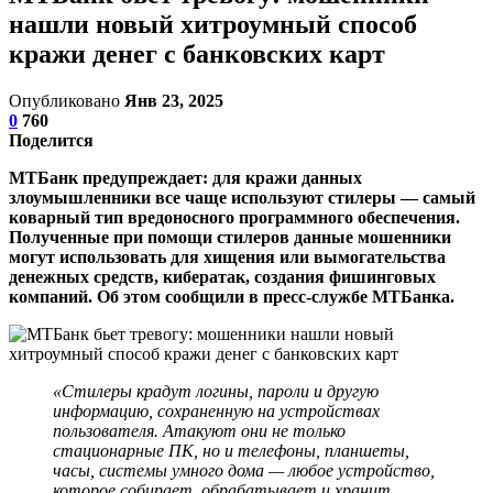
нашли новый хитроумный способ
кражи денег с банковских карт
Опубликовано
Янв 23, 2025
0
760
Поделится
МТБанк предупреждает: для кражи данных
злоумышленники все чаще используют стилеры — самый
коварный тип вредоносного программного обеспечения.
Полученные при помощи стилеров данные мошенники
могут использовать для хищения или вымогательства
денежных средств, кибератак, создания фишинговых
компаний. Об этом сообщили в пресс-службе МТБанка.
«Стилеры крадут логины, пароли и другую
информацию, сохраненную на устройствах
пользователя. Атакуют они не только
стационарные ПК, но и телефоны, планшеты,
часы, системы умного дома — любое устройство,
которое собирает, обрабатывает и хранит