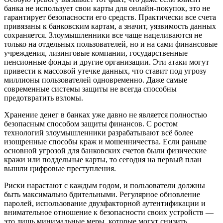
банка не использует свои карты для онлайн-покупок, это не
гарантирует безопасности его средств. Практически все счета
привязаны к банковским картам, а значит, уязвимость данных
сохраняется. Злоумышленники все чаще нацеливаются не
только на отдельных пользователей, но и на сами финансовые
учреждения, лизинговые компании, государственные
пенсионные фонды и другие организации. Эти атаки могут
привести к массовой утечке данных, что ставит под угрозу
миллионы пользователей одновременно. Даже самые
современные системы защиты не всегда способны
предотвратить взломы.
Хранение денег в банках уже давно не является полностью
безопасным способом защиты финансов. С ростом
технологий злоумышленники разрабатывают всё более
изощренные способы краж и мошенничества. Если раньше
основной угрозой для банковских счетов были физические
кражи или поддельные карты, то сегодня на первый план
вышли цифровые преступления.
Риски нарастают с каждым годом, и пользователи должны
быть максимально бдительными. Регулярное обновление
паролей, использование двухфакторной аутентификации и
внимательное отношение к безопасности своих устройств —
это лишь минимальные меры, которые могут снизить