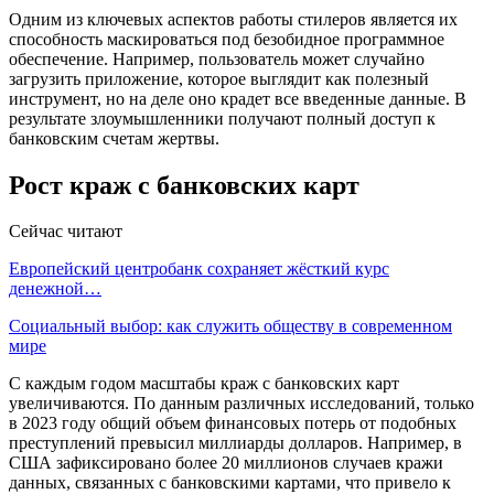
Одним из ключевых аспектов работы стилеров является их
способность маскироваться под безобидное программное
обеспечение. Например, пользователь может случайно
загрузить приложение, которое выглядит как полезный
инструмент, но на деле оно крадет все введенные данные. В
результате злоумышленники получают полный доступ к
банковским счетам жертвы.
Рост краж с банковских карт
Сейчас читают
Европейский центробанк сохраняет жёсткий курс
денежной…
Социальный выбор: как служить обществу в современном
мире
С каждым годом масштабы краж с банковских карт
увеличиваются. По данным различных исследований, только
в 2023 году общий объем финансовых потерь от подобных
преступлений превысил миллиарды долларов. Например, в
США зафиксировано более 20 миллионов случаев кражи
данных, связанных с банковскими картами, что привело к