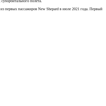
 суборбитального полета.
 из первых пассажиров New Shepard в июле 2021 года. Первый