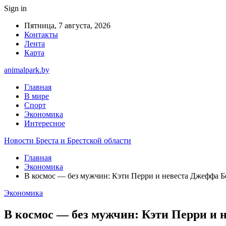
Sign in
Пятница, 7 августа, 2026
Контакты
Лента
Карта
animalpark.by
Главная
В мире
Спорт
Экономика
Интересное
Новости Бреста и Брестской области
Главная
Экономика
В космос — без мужчин: Кэти Перри и невеста Джеффа Без
Экономика
В космос — без мужчин: Кэти Перри и н