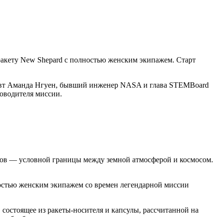
ракету New Shepard с полностью женским экипажем. Старт
онавт Аманда Нгуен, бывший инженер NASA и глава STEMBoard
ководителя миссии.
тров — условной границы между земной атмосферой и космосом.
ностью женским экипажем со времен легендарной миссии
состоящее из ракеты-носителя и капсулы, рассчитанной на