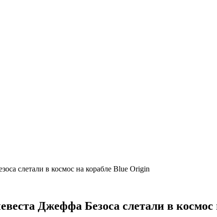
оса слетали в космос на корабле Blue Origin
евеста Джеффа Безоса слетали в космос н