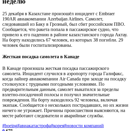
неделю
25 декабря в Казахстане произошёл инцидент с Embraer
190AR авиакомпании Azerbaijan Airlines. Самолет,
следовавший из Баку в Грозный, был сбит российским ПВО.
Сообщается, что ракета попала в пассажирское судно, что
привело к его падению в районе казахстанского города Актау.
На борту находились 67 человек, из которых 38 погибли. 29
человек были госпитализированы.
Жесткая посадка самолета в Канаде
В Канаде произошла жесткая посадка пассажирского
самолета. Инцидент случился в аэропорту города Галифакс,
когда лайнер авиакомпании Air Canada при заходе на посадку
столкнулся с трудными погодными условиями. По
предварительным данным, самолет выкатился за пределы
взлетно-посадочной полосы и получил значительные
повреждения. На борту находилось 92 человека, включая
экипаж. Сообщается о нескольких пострадавших, но их жизни
ничего не угрожает. Причины происшествия выясняются, на
месте работают следователи и аварийные службы.
#boeing
#авиакатастрофа
#корея
#новости компаний
0
675