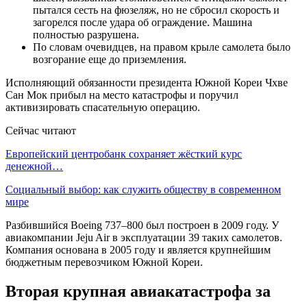
пытался сесть на фюзеляж, но не сбросил скорость и
загорелся после удара об ограждение. Машина
полностью разрушена.
По словам очевидцев, на правом крыле самолета было
возгорание еще до приземления.
Исполняющий обязанности президента Южной Кореи Чхве
Сан Мок прибыл на место катастрофы и поручил
активизировать спасательную операцию.
Сейчас читают
Европейский центробанк сохраняет жёсткий курс
денежной…
Социальный выбор: как служить обществу в современном
мире
Разбившийся Boeing 737–800 был построен в 2009 году. У
авиакомпании Jeju Air в эксплуатации 39 таких самолетов.
Компания основана в 2005 году и является крупнейшим
бюджетным перевозчиком Южной Кореи.
Вторая крупная авиакатастрофа за