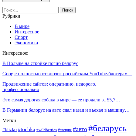
Рубрики
В мире
Интересное
Спорт
Экономика
Интересное:
В Польше на стройке погиб белорус
Google полностью отключит российским YouTube-блогерам…
Продвижение сайтов: оперативно, недорого,
профессионально
Это самая дорогая собака в мире — ее продали за $5,7…
В Германии белорус на авто сдал назад и въехал в машину…
Метки
#беларусь
#авто
#tochka
#blizko
#wildberries
#австрия