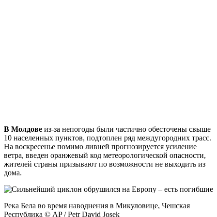
В Молдове
из-за непогоды были частично обесточены свыше
10 населенных пунктов, подтоплен ряд междугородних трасс.
На воскресенье помимо ливней прогнозируется усиление
ветра, введен оранжевый код метеорологической опасности,
жителей страны призывают по возможности не выходить из
дома.
Река Бела во время наводнения в Микуловице, Чешская
Республика © AP / Petr David Josek