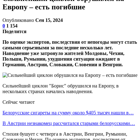
Европу – есть погибшие
Опубликовано
Сен 15, 2024
0
1 154
Поделится
По оценке экспертов, последствия от непогоды могут стать
самыми серьезными за последние несколько лет.
Наводнение уже затронуло жителей Молдовы, Чехии,
Польши, Румынии, ухудшения ситуации ожидают в
Германии, Австрии, Словакии, Словении и Венгрии.
Сильнейший циклон "Борис" обрушился на Европу, в
нескольких странах начались наводнения.
Сейчас читают
Белорусские сигареты на сумму около $405 тысяч нашли в…
В Австрии незнакомец рассчитался старыми белорусскими…
Стихия бушует с четверга в Австрии, Венгрии, Румынии,
Словакии и Чехии. По оценке экспертов, последствия от