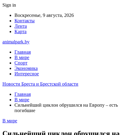
Sign in
Воскресенье, 9 августа, 2026
Контакты
Лента
Карта
animalpark.by
Главная
В мире
Спорт
Экономика
Интересное
Новости Бреста и Брестской области
Главная
В мире
Сильнейший циклон обрушился на Европу – есть
погибшие
В мире
Сильнейший циклон обрушился на