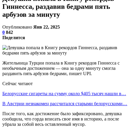
Гиннесса, раздавив бедрами пять
арбузов за минуту
Опубликовано
Янв 22, 2025
0
842
Поделится
Жительница Турции попала в Книгу рекордов Гиннесса с
необычным достижением — она за одну минуту смогла
раздавить пять арбузов бедрами, пишет UPI.
Сейчас читают
Белорусские сигареты на сумму около $405 тысяч нашли в…
В Австрии незнакомец рассчитался старыми белорусскими…
После того, как достижение было зафиксировано, девушка
сообщила, что горда вписать свое имя в историю, а после
убрала за собой весь оставленный мусор.