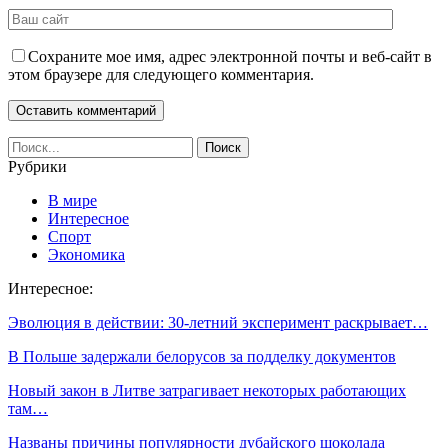
Сохраните мое имя, адрес электронной почты и веб-сайт в
этом браузере для следующего комментария.
Рубрики
В мире
Интересное
Спорт
Экономика
Интересное:
Эволюция в действии: 30-летний эксперимент раскрывает…
В Польше задержали белорусов за подделку документов
Новый закон в Литве затрагивает некоторых работающих
там…
Названы причины популярности дубайского шоколада