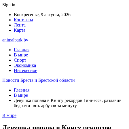
Sign in
Воскресенье, 9 августа, 2026
Контакты
Лента
Карта
animalpark.by
Главная
В мире
Спорт
Экономика
Интересное
Новости Бреста и Брестской области
Главная
В мире
Девушка попала в Книгу рекордов Гиннесса, раздавив
бедрами пять арбузов за минуту
В мире
Девушка попала в Книгу рекордов