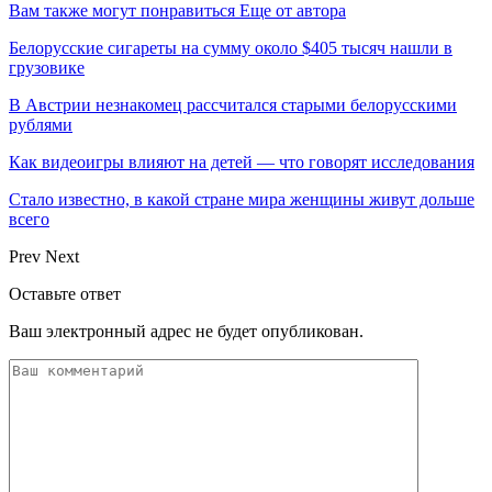
Вам также могут понравиться
Еще от автора
Белорусские сигареты на сумму около $405 тысяч нашли в
грузовике
В Австрии незнакомец рассчитался старыми белорусскими
рублями
Как видеоигры влияют на детей — что говорят исследования
Стало известно, в какой стране мира женщины живут дольше
всего
Prev
Next
Оставьте ответ
Ваш электронный адрес не будет опубликован.