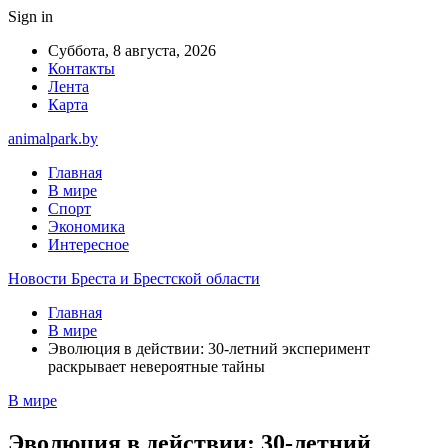
Sign in
Суббота, 8 августа, 2026
Контакты
Лента
Карта
animalpark.by
Главная
В мире
Спорт
Экономика
Интересное
Новости Бреста и Брестской области
Главная
В мире
Эволюция в действии: 30-летний эксперимент
раскрывает невероятные тайны
В мире
Эволюция в действии: 30-летний