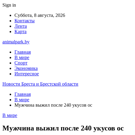
Sign in
Суббота, 8 августа, 2026
Контакты
Лента
Карта
animalpark.by
Главная
В мире
Спорт
Экономика
Интересное
Новости Бреста и Брестской области
Главная
В мире
Мужчина выжил после 240 укусов ос
В мире
Мужчина выжил после 240 укусов ос