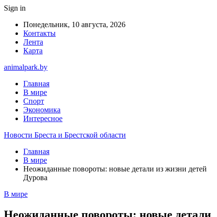
Sign in
Понедельник, 10 августа, 2026
Контакты
Лента
Карта
animalpark.by
Главная
В мире
Спорт
Экономика
Интересное
Новости Бреста и Брестской области
Главная
В мире
Неожиданные повороты: новые детали из жизни детей
Дурова
В мире
Неожиданные повороты: новые детали