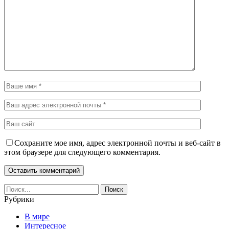
Сохраните мое имя, адрес электронной почты и веб-сайт в
этом браузере для следующего комментария.
Рубрики
В мире
Интересное