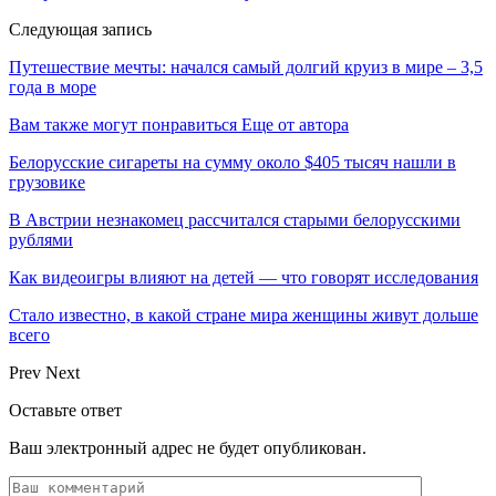
Следующая запись
Путешествие мечты: начался самый долгий круиз в мире – 3,5
года в море
Вам также могут понравиться
Еще от автора
Белорусские сигареты на сумму около $405 тысяч нашли в
грузовике
В Австрии незнакомец рассчитался старыми белорусскими
рублями
Как видеоигры влияют на детей — что говорят исследования
Стало известно, в какой стране мира женщины живут дольше
всего
Prev
Next
Оставьте ответ
Ваш электронный адрес не будет опубликован.