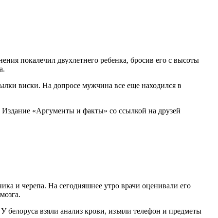
ния покалечил двухлетнего ребенка, бросив его с высоты
а.
ылки виски. На допросе мужчина все еще находился в
и. Издание «Аргументы и факты» со ссылкой на друзей
ика и черепа. На сегодняшнее утро врачи оценивали его
мозга.
У белоруса взяли анализ крови, изъяли телефон и предметы