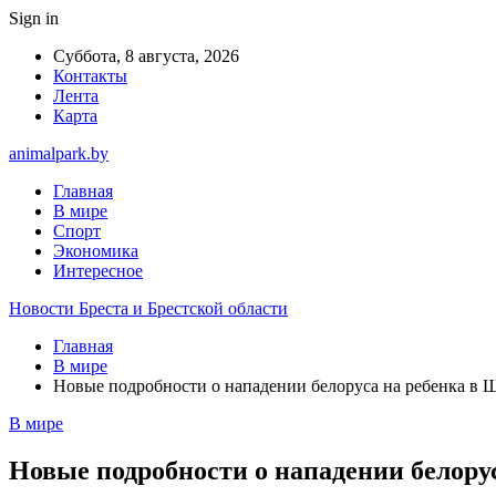
Sign in
Суббота, 8 августа, 2026
Контакты
Лента
Карта
animalpark.by
Главная
В мире
Спорт
Экономика
Интересное
Новости Бреста и Брестской области
Главная
В мире
Новые подробности о нападении белоруса на ребенка в 
В мире
Новые подробности о нападении белору