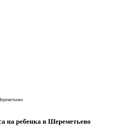
Шереметьево
са на ребенка в Шереметьево