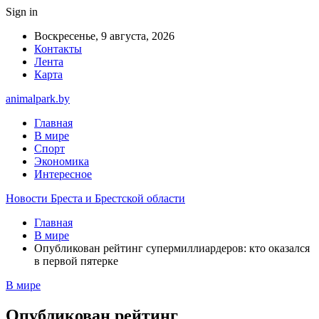
Sign in
Воскресенье, 9 августа, 2026
Контакты
Лента
Карта
animalpark.by
Главная
В мире
Спорт
Экономика
Интересное
Новости Бреста и Брестской области
Главная
В мире
Опубликован рейтинг супермиллиардеров: кто оказался
в первой пятерке
В мире
Опубликован рейтинг