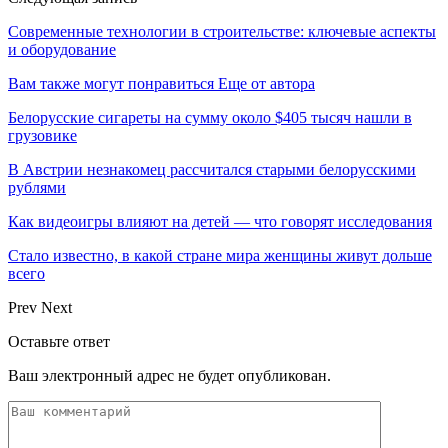
Современные технологии в строительстве: ключевые аспекты
и оборудование
Вам также могут понравиться
Еще от автора
Белорусские сигареты на сумму около $405 тысяч нашли в
грузовике
В Австрии незнакомец рассчитался старыми белорусскими
рублями
Как видеоигры влияют на детей — что говорят исследования
Стало известно, в какой стране мира женщины живут дольше
всего
Prev
Next
Оставьте ответ
Ваш электронный адрес не будет опубликован.