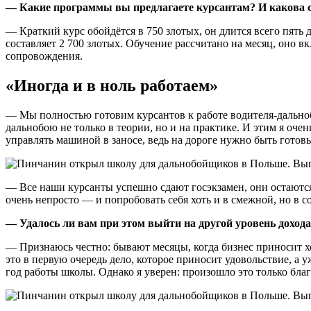
— Какие программы вы предлагаете курсантам? И какова 
— Краткий курс обойдётся в 750 злотых, он длится всего пять 
составляет 2 700 злотых. Обучение рассчитано на месяц, оно в
сопровождения.
«Иногда и в ноль работаем»
— Мы полностью готовим курсантов к работе водителя-дальноб
дальнобою не только в теории, но и на практике. И этим я оче
управлять машиной в заносе, ведь на дороге нужно быть готов
— Все наши курсанты успешно сдают госэкзамен, они остаются д
очень непросто — и попробовать себя хоть и в смежной, но в с
— Удалось ли вам при этом выйти на другой уровень доход
— Признаюсь честно: бывают месяцы, когда бизнес приносит хо
это в первую очередь дело, которое приносит удовольствие, а
год работы школы. Однако я уверен: произошло это только бл