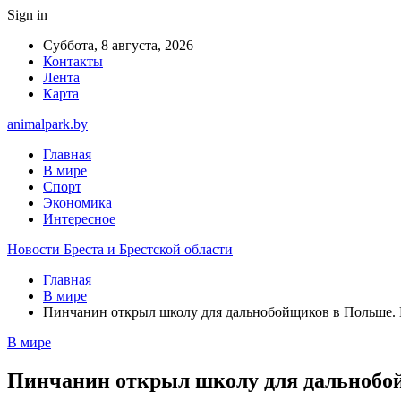
Sign in
Суббота, 8 августа, 2026
Контакты
Лента
Карта
animalpark.by
Главная
В мире
Спорт
Экономика
Интересное
Новости Бреста и Брестской области
Главная
В мире
Пинчанин открыл школу для дальнобойщиков в Польше.
В мире
Пинчанин открыл школу для дальнобо