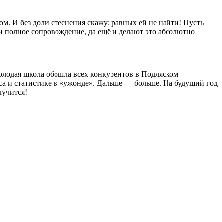
. И без доли стеснения скажу: равных ей не найти! Пусть
и полное сопровождение, да ещё и делают это абсолютно
 молодая школа обошла всех конкурентов в Подляском
са и статистике в «ужонде». Дальше — больше. На будущий год
лучится!