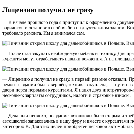
Лицензию получил не сразу
— В начале прошлого года я приступил к оформлению докумен
вариантов и остановил свой выбор на двухэтажном здании. Вни
требовало ремонта. Им я занимался сам.
— После стал закупать необходимую мебель и технику. Для пр
курсанты могут отрабатывать навыки вождения. А на площадке
— Лицензию я получил не сразу, в первый раз мне отказали. Пр
ремонт в здании был завершён, техника закуплена, — пути наз
двери перед первыми курсантами. Я нанял двух инструкторов-
несколько: зарплаты сотрудников, налоги и страховые взносы.
— Дела шли неплохо, но здание автошколы было старым и тре
автошколой запаковались в нашу фуру и вместе с курсантами п
категорию В. Для этих целей приобретён легковой автомобиль 