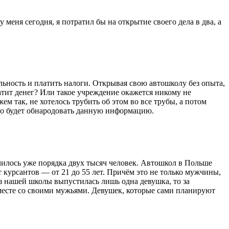
 меня сегодня, я потратил бы на открытие своего дела в два, а
льность и платить налоги. Открывая свою автошколу без опыта,
хватит денег? Или такое учреждение окажется никому не
м так, не хотелось трубить об этом во все трубы, а потом
жно будет обнародовать данную информацию.
училось уже порядка двух тысяч человек. Автошкол в Польше
 курсантов — от 21 до 55 лет. Причём это не только мужчины,
из нашей школы выпустилась лишь одна девушка, то за
месте со своими мужьями. Девушек, которые сами планируют