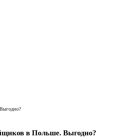
 Выгодно?
йщиков в Польше. Выгодно?