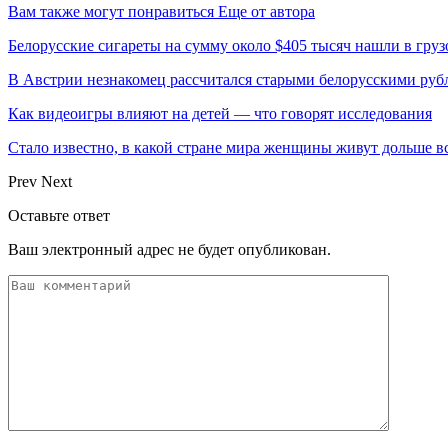
Вам также могут понравиться
Еще от автора
Белорусские сигареты на сумму около $405 тысяч нашли в груз
В Австрии незнакомец рассчитался старыми белорусскими руб
Как видеоигры влияют на детей — что говорят исследования
Стало известно, в какой стране мира женщины живут дольше в
Prev
Next
Оставьте ответ
Ваш электронный адрес не будет опубликован.