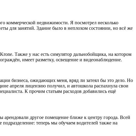
ого коммерческой недвижимости. Я посмотрел несколько
еты для занятий. Здание было в неплохом состоянии, но всё же
rone. Также у нас есть симулятор дальнобойщика, на котором
ограждён, имеет разметку, освещение и видеонаблюдение.
зации бизнеса, ожидающих меня, вряд ли затеял бы это дело. Но
едине апреля лицензию получил, и автошкола распахнула свои
пециалиста. К прочим статьям расходов добавились ещё
ы арендовали другое помещение ближе к центру города. Всей
е подразделение: теперь мы обучаем водителей также на