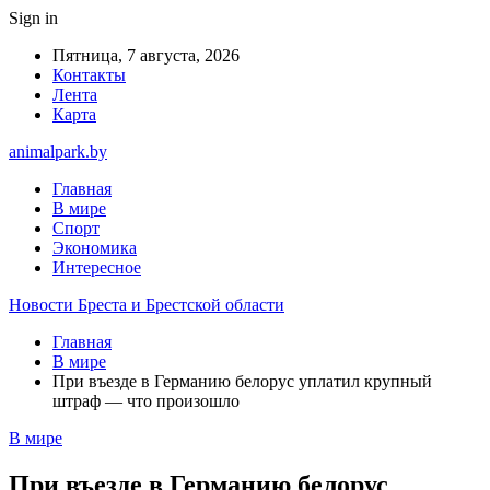
Sign in
Пятница, 7 августа, 2026
Контакты
Лента
Карта
animalpark.by
Главная
В мире
Спорт
Экономика
Интересное
Новости Бреста и Брестской области
Главная
В мире
При въезде в Германию белорус уплатил крупный
штраф — что произошло
В мире
При въезде в Германию белорус