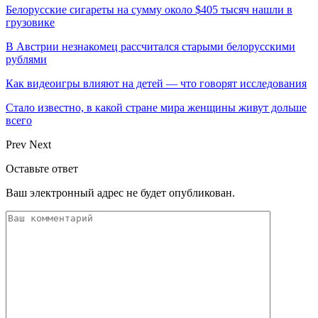
Белорусские сигареты на сумму около $405 тысяч нашли в
грузовике
В Австрии незнакомец рассчитался старыми белорусскими
рублями
Как видеоигры влияют на детей — что говорят исследования
Стало известно, в какой стране мира женщины живут дольше
всего
Prev
Next
Оставьте ответ
Ваш электронный адрес не будет опубликован.