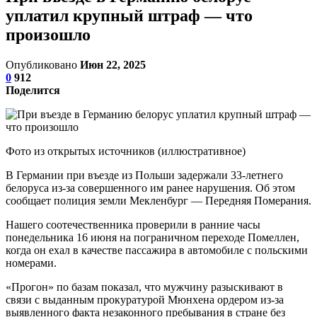
уплатил крупный штраф — что
произошло
Опубликовано
Июн 22, 2025
0
912
Поделится
Фото из открытых источников (иллюстративное)
В Германии при въезде из Польши задержали 33-летнего
белоруса из-за совершенного им ранее нарушения. Об этом
сообщает полиция земли Мекленбург — Передняя Померания.
Нашего соотечественника проверили в ранние часы
понедельника 16 июня на пограничном переходе Помеллен,
когда он ехал в качестве пассажира в автомобиле с польскими
номерами.
«Прогон» по базам показал, что мужчину разыскивают в
связи с выданным прокуратурой Мюнхена ордером из-за
выявленного факта незаконного пребывания в стране без