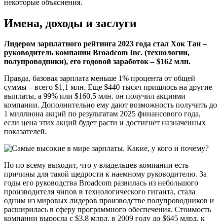
некоторые объяснения.
Имена, доходы и заслуги
Лидером зарплатного рейтинга 2023 года стал Хок Тан –
руководитель компании Broadcom Inc. (технологии,
полупроводники), его годовой заработок – $162 млн.
Правда, базовая зарплата меньше 1% процента от общей
суммы – всего $1,1 млн. Еще $440 тысяч пришлось на другие
выплаты, а 99% или $160,5 млн. он получил акциями
компании. Дополнительно ему дают возможность получить до
1 миллиона акций по результатам 2025 финансового года,
если цена этих акций будет расти и достигнет назначенных
показателей.
Но по всему выходит, что у владельцев компании есть
причины для такой щедрости к наемному руководителю. За
годы его руководства Broadcom развилась из небольшого
производителя чипов в технологического гиганта, стала
одним из мировых лидеров производстве полупроводников и
расширилась в сферу программного обеспечения. Стоимость
компании выросла с $3,8 млрд. в 2009 году до $645 млрд. к