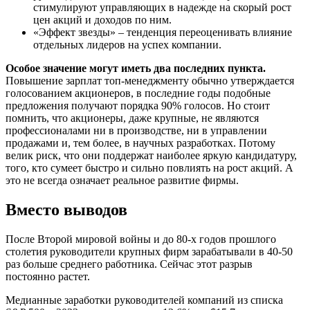
стимулируют управляющих в надежде на скорый рост
цен акций и доходов по ним.
«Эффект звезды» – тенденция переоценивать влияние
отдельных лидеров на успех компании.
Особое значение могут иметь два последних пункта.
Повышение зарплат топ-менеджменту обычно утверждается
голосованием акционеров, в последние годы подобные
предложения получают порядка 90% голосов. Но стоит
помнить, что акционеры, даже крупные, не являются
профессионалами ни в производстве, ни в управлении
продажами и, тем более, в научных разработках. Потому
велик риск, что они поддержат наиболее яркую кандидатуру,
того, кто сумеет быстро и сильно повлиять на рост акций. А
это не всегда означает реальное развитие фирмы.
Вместо выводов
После Второй мировой войны и до 80-х годов прошлого
столетия руководители крупных фирм зарабатывали в 40-50
раз больше среднего работника. Сейчас этот разрыв
постоянно растет.
Медианные заработки руководителей компаний из списка