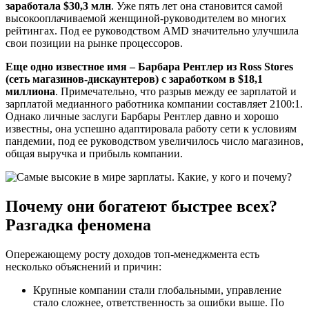
заработала $30,3 млн
. Уже пять лет она становится самой
высокооплачиваемой женщиной-руководителем во многих
рейтингах. Под ее руководством AMD значительно улучшила
свои позиции на рынке процессоров.
Еще одно известное имя – Барбара Рентлер из Ross Stores
(сеть магазинов-дискаунтеров) с заработком в $18,1
миллиона
. Примечательно, что разрыв между ее зарплатой и
зарплатой медианного работника компании составляет 2100:1.
Однако личные заслуги Барбары Рентлер давно и хорошо
известны, она успешно адаптировала работу сети к условиям
пандемии, под ее руководством увеличилось число магазинов,
общая выручка и прибыль компании.
Почему они богатеют быстрее всех?
Разгадка феномена
Опережающему росту доходов топ-менеджмента есть
несколько объяснений и причин:
Крупные компании стали глобальными, управление
стало сложнее, ответственность за ошибки выше. По