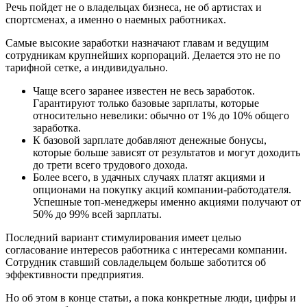
Речь пойдет не о владельцах бизнеса, не об артистах и
спортсменах, а именно о наемных работниках.
Самые высокие заработки назначают главам и ведущим
сотрудникам крупнейших корпораций. Делается это не по
тарифной сетке, а индивидуально.
Чаще всего заранее известен не весь заработок.
Гарантируют только базовые зарплаты, которые
относительно невелики: обычно от 1% до 10% общего
заработка.
К базовой зарплате добавляют денежные бонусы,
которые больше зависят от результатов и могут доходить
до трети всего трудового дохода.
Более всего, в удачных случаях платят акциями и
опционами на покупку акций компании-работодателя.
Успешные топ-менеджеры именно акциями получают от
50% до 99% всей зарплаты.
Последний вариант стимулирования имеет целью
согласование интересов работника с интересами компании.
Сотрудник ставший совладельцем больше заботится об
эффективности предприятия.
Но об этом в конце статьи, а пока конкретные люди, цифры и