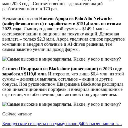
маю 2023 года. Соответственно – держатели акций
разбогатели почти в 170 раз.
Ненамного отстал
Никеш Арора из Palo Alto Networks
(кибербезопасность) с заработком в $151,4 млн. по итогам
2023 года
. Львиную долю этой суммы – $149,1 млн. –
составляют акции и опционы на покупку акций. Денежная
выплата – только $2,3 млн. Арора увеличил список продуктов
компании и внедрил облачные и AI-driven решения, тем
самым заметно увеличил доход фирмы.
Стивен Шварцман из Blackstone (инвестиции) в 2023 году
заработал $119,8 млн.
Интересно, что лишь $0,4 млн. из этой
суммы – денежная выплата, остальное – акции и другие
бонусы. Под руководством Шварцмана Blackstone расширила
свой инвестиционный портфель и внедрила инновационные
стратегии, что обеспечило рост активов под управлением.
Сейчас читают
Белорусские сигареты на сумму около $405 тысяч нашли в…