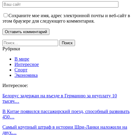
Сохраните мое имя, адрес электронной почты и веб-сайт в
этом браузере для следующего комментария.
Рубрики
В мире
Интересное
Спорт
Экономика
Интересное:
Белорус задержан на въезде в Германию за неуплату 10
тысяч…
В Китае появился пассажирский поезд, способный развивать
450…
Самый крупный штраф в истории Шри-Ланки наложили на
двух…