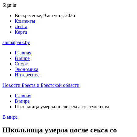
Sign in
Воскресенье, 9 августа, 2026
Контакты
Лента
Карта
animalpark.by
Главная
В мире
Спорт
Экономика
Интересное
Новости Бреста и Брестской области
Главная
В мире
Школьница умерла после секса со студентом
В мире
Школьница умерла после секса со