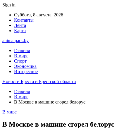
Sign in
Суббота, 8 августа, 2026
Контакты
Лента
Карта
animalpark.by
Главная
В мире
Спорт
Экономика
Интересное
Новости Бреста и Брестской области
Главная
В мире
В Москве в машине сгорел белорус
В мире
В Москве в машине сгорел белорус