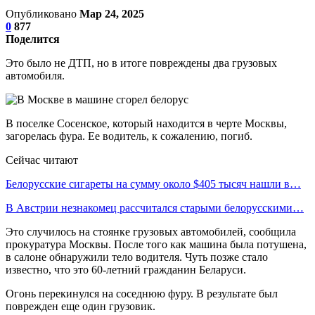
Опубликовано
Мар 24, 2025
0
877
Поделится
Это было не ДТП, но в итоге повреждены два грузовых
автомобиля.
В поселке Сосенское, который находится в черте Москвы,
загорелась фура. Ее водитель, к сожалению, погиб.
Сейчас читают
Белорусские сигареты на сумму около $405 тысяч нашли в…
В Австрии незнакомец рассчитался старыми белорусскими…
Это случилось на стоянке грузовых автомобилей, сообщила
прокуратура Москвы. После того как машина была потушена,
в салоне обнаружили тело водителя. Чуть позже стало
известно, что это 60-летний гражданин Беларуси.
Огонь перекинулся на соседнюю фуру. В результате был
поврежден еще один грузовик.