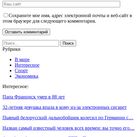
Сохраните мое имя, адрес электронной почты и веб-сайт в
этом браузере для следующего комментария.
Рубрики
В мире
Интересное
Спорт
Экономика
Интересное:
Папа Франциск умер в 88 лет
32-летняя девушка впала в кому из-за электронных сигарет
Пьяный белорусский дальнобойщик колесил по Германии с…
Назван самый известный человек всех времен: вы точно его…