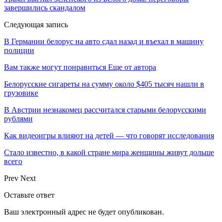
завершились скандалом
Следующая запись
В Германии белорус на авто сдал назад и въехал в машину
полиции
Вам также могут понравиться
Еще от автора
Белорусские сигареты на сумму около $405 тысяч нашли в
грузовике
В Австрии незнакомец рассчитался старыми белорусскими
рублями
Как видеоигры влияют на детей — что говорят исследования
Стало известно, в какой стране мира женщины живут дольше
всего
Prev
Next
Оставьте ответ
Ваш электронный адрес не будет опубликован.