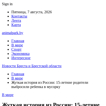
Sign in
Пятница, 7 августа, 2026
Контакты
Лента
Карта
animalpark.by
Главная
В мире
Спорт
Экономика
Интересное
Новости Бреста и Брестской области
Главная
В мире
Жуткая история из России: 15-летние родители
выбросили ребенка в мусорку
В мире
Жуткая история из России: 15-летние