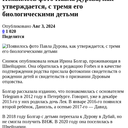
утверждается, с тремя его
биологическими детьми
Опубликовано
Авг 3, 2024
0
1 020
Поделится
Снимок опубликовала некая Ирина Болгар, проживающая в
Швейцарии. Она обратилась в редакцию Forbes и в качестве
подтверждения родства прислала фотокопии свидетельств о
рождении детей и свидетельств о признании Дуровым
отцовства.
Болгар рассказала изданию, что познакомилась с основателем
Telegram в 2012 году в Петербурге. Говорит, уже в декабре
2013-го у них родилась дочь Лея. В январе 2016-го появился
второй ребёнок, Даниэль, а осенью 2017-го — Давид.
В 2018 году Болгар с детьми переехала к Дурову в Дубай, но
не смогла получить ВНЖ. В 2020 году она поселилась в
Швейцарии.