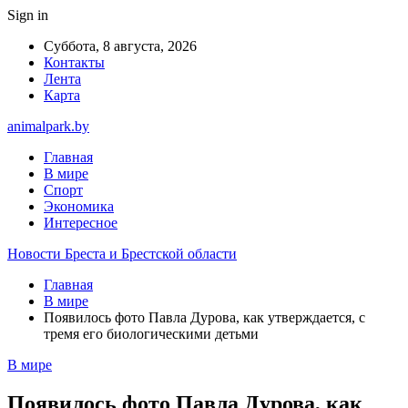
Sign in
Суббота, 8 августа, 2026
Контакты
Лента
Карта
animalpark.by
Главная
В мире
Спорт
Экономика
Интересное
Новости Бреста и Брестской области
Главная
В мире
Появилось фото Павла Дурова, как утверждается, с
тремя его биологическими детьми
В мире
Появилось фото Павла Дурова, как