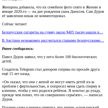
Женщина добавила, что их семейное фото снято в Женеве в
январе 2020-го — на дне рождения сына Даниэля. Сам Дуров
её заявления никак не комментировал.
Сейчас читают
Белорусские сигареты на сумму около $405 тысяч нашли в…
В Австрии незнакомец рассчитался старыми белорусскими…
Ранее сообщалось:
Павел Дуров заявил, что у него более 100 биологических
детей.
Создатель Telegram стал донором спермы по просьбе друга
ещё 15 лет назад.
«Он сказал, что они с женой не могут иметь детей из-за
проблем с фертильностью, и попросил меня сдать сперму в
клинике, чтобы у них родился ребёнок. Я хохотал до упаду,
прежде чем понял, что он совершенно серьёзен», — написал
Дуров.
Позднее глава клиники отметил, что теперь «гражданский